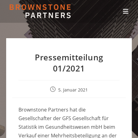
Zum
Inhalt
springen
Pressemitteilung
01/2021
Beitrag
5. Januar 2021
veröffentlicht:
Brownstone Partners hat die
Gesellschafter der GFS Gesellschaft für
Statistik im Gesundheitswesen mbH beim
Verkauf einer Mehrheitsbeteiligung an der