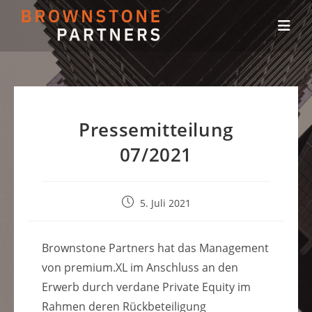
Zum
Inhalt
springen
Pressemitteilung
07/2021
Beitrag
5. Juli 2021
veröffentlicht:
Brownstone Partners hat das Management
von premium.XL im Anschluss an den
Erwerb durch verdane Private Equity im
Rahmen deren Rückbeteiligung